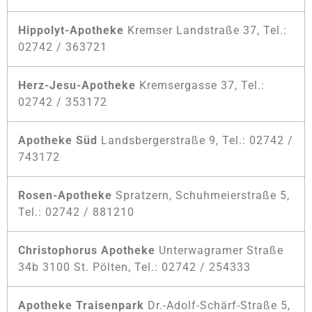
Hippolyt-Apotheke
Kremser Landstraße 37, Tel.:
02742 / 363721
Herz-Jesu-Apotheke
Kremsergasse 37, Tel.:
02742 / 353172
Apotheke Süd
Landsbergerstraße 9, Tel.: 02742 /
743172
Rosen-Apotheke
Spratzern, Schuhmeierstraße 5,
Tel.: 02742 / 881210
Christophorus Apotheke
Unterwagramer Straße
34b 3100 St. Pölten, Tel.: 02742 / 254333
Apotheke Traisenpark
Dr.-Adolf-Schärf-Straße 5,